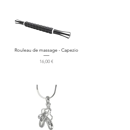
Rouleau de massage - Capezio
Prix
16,00 €