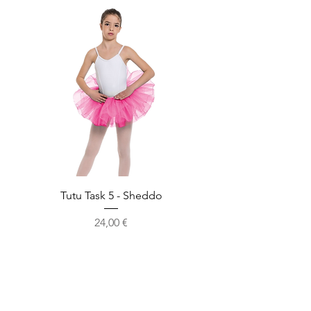
Tutu Task 5 - Sheddo
Prix
24,00 €