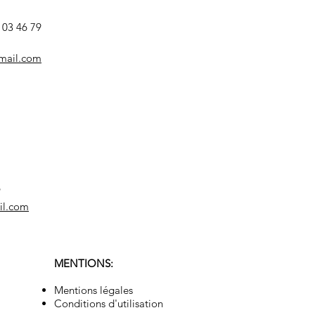
)
8 03 46 79
mail.com
9
il.com
MENTIONS:
Mentions légales
Conditions d'utilisation