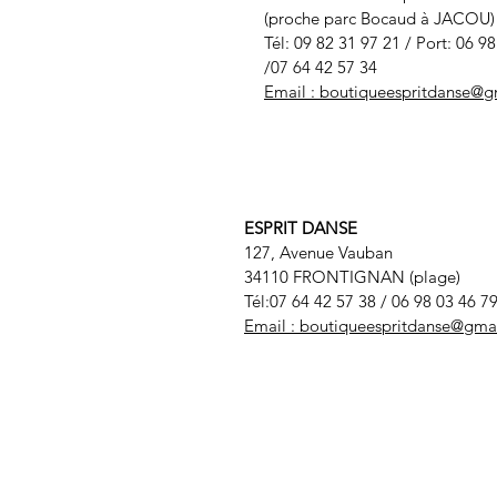
(proche parc Bocaud à JACOU
Tél: 09 82 31 97 21 / Port: 06 9
/07 64 42 57 34
Email :
boutiqueespritdanse@g
ESPRIT DANSE
127, Avenue Vauban
34110 FRONTIGNAN (plage)
Tél:07 64 42 57 38
/ 06 98 03 46 7
Email :
boutiqueespritdanse@gma