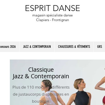
​ESPRIT DANSE
magasin spécialiste danse
Clapiers - Frontignan
Concours 2026
JAZZ & CONTEMPORAIN
CHAUSSURES & VÊTEMENTS
GRS
Classique
Jazz & Contemporain
Plus de 110 modèles différents
de justaucorps disponibles en
boutique.