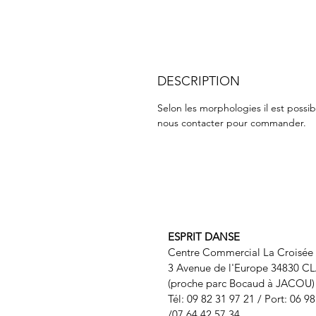
DESCRIPTION
Selon les morphologies il est possib
nous contacter pour commander.
ESPRIT DANSE
Centre Commercial La Croisée
3 Avenue de l'Europe 34830 C
(proche parc Bocaud à JACOU
Tél: 09 82 31 97 21 / Port: 06 9
/07 64 42 57 34