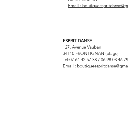
Email :
boutiqueespritdanse@g
ESPRIT DANSE
127, Avenue Vauban
34110 FRONTIGNAN (plage)
Tél:07 64 42 57 38
/ 06 98 03 46 7
Email :
boutiqueespritdanse@gma