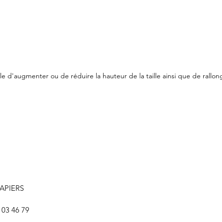
le d'augmenter ou de réduire la hauteur de la taille ainsi que de rallon
LAPIERS
)
8 03 46 79