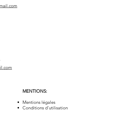
mail.com
9
il.com
MENTIONS:
Mentions légales
Conditions d'utilisation