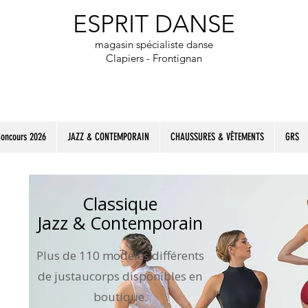
​ESPRIT DANSE
magasin spécialiste danse
Clapiers - Frontignan
Concours 2026
JAZZ & CONTEMPORAIN
CHAUSSURES & VÊTEMENTS
GRS
Classique
Jazz & Contemporain
Plus de 110 modèles différents
de justaucorps disponibles en
boutique.