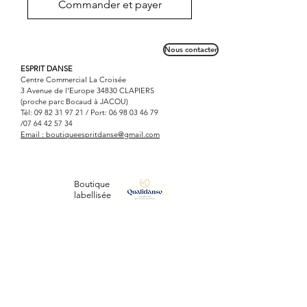
Commander et payer
Nous contacter
ESPRIT DANSE
Centre Commercial La Croisée
3 Avenue de l'Europe 34830 CLAPIERS
(proche parc Bocaud à JACOU)
Tél:
09 82 31 97 21
/ Port:
06 98 03 46 79
/07
64 42 57 34
Email :
boutiqueespritdanse@gmail.com
Boutique
labellisée