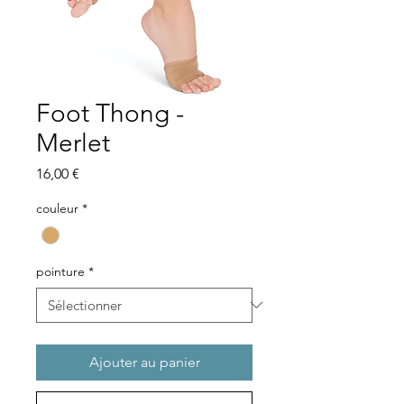
Foot Thong -
Merlet
Prix
16,00 €
couleur
*
pointure
*
Ajouter au panier