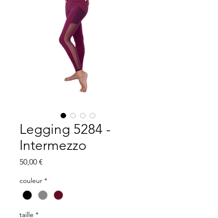
Legging 5284 -
Intermezzo
Prix
50,00 €
couleur
*
taille
*