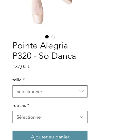
Pointe Alegria
P320 - So Danca
Prix
137,00 €
taille
*
Sélectionner
rubans
*
Sélectionner
Ajouter au panier