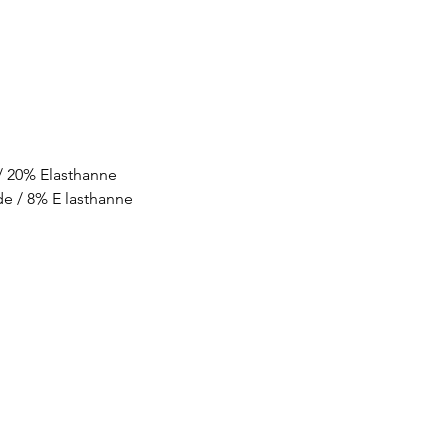
/ 20% Elasthanne
de / 8% E lasthanne