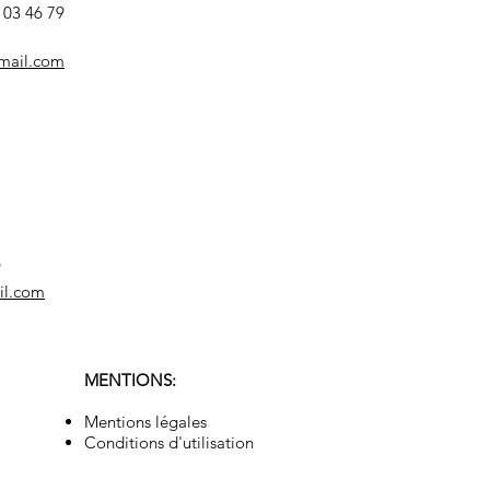
8 03 46 79
mail.com
9
il.com
MENTIONS:
Mentions légales
Conditions d'utilisation