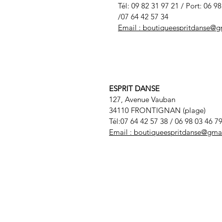
Tél: 09 82 31 97 21 / Port: 06 9
/07 64 42 57 34
Email :
boutiqueespritdanse@g
ESPRIT DANSE
127, Avenue Vauban
34110 FRONTIGNAN (plage)
Tél:07 64 42 57 38
/ 06 98 03 46 7
Email :
boutiqueespritdanse@gma