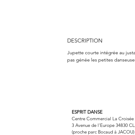
DESCRIPTION
Jupette courte intégrée au jus
pas génée les petites danseuse
ESPRIT DANSE
Centre Commercial La Croisée
3 Avenue de l'Europe 34830 C
(proche parc Bocaud à JACOU