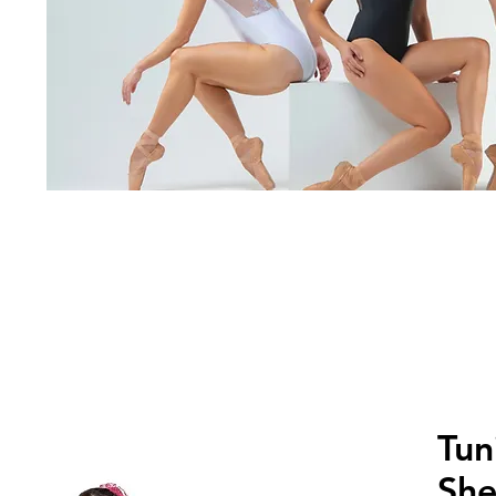
Tun
Sh