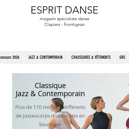
​ESPRIT DANSE
magasin spécialiste danse
Clapiers - Frontignan
Concours 2026
JAZZ & CONTEMPORAIN
CHAUSSURES & VÊTEMENTS
GRS
Classique
Jazz & Contemporain
Plus de 110 modèles différents
de justaucorps disponibles en
boutique.