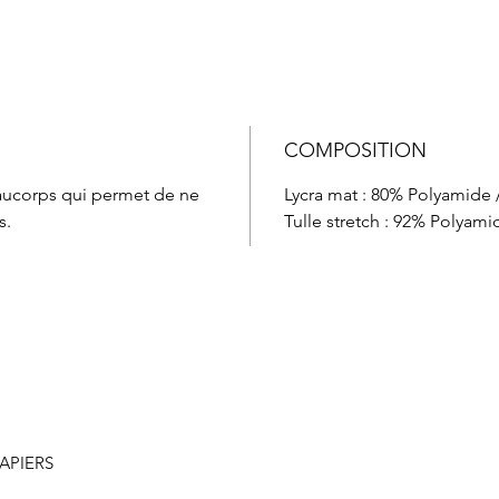
COMPOSITION
taucorps qui permet de ne
Lycra mat : 80% Polyamide 
s.
Tulle stretch : 92% Polyami
LAPIERS
)