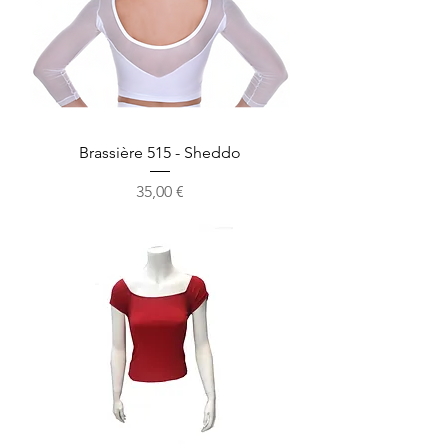
Brassière 515 - Sheddo
Prix
35,00 €