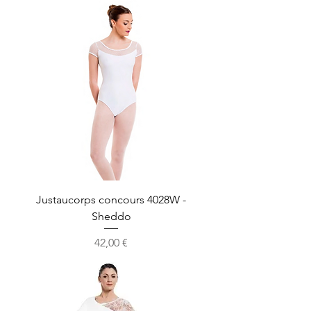
Justaucorps concours 4028W -
Sheddo
Prix
42,00 €