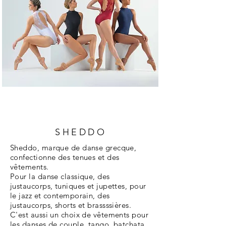
SHEDDO
Sheddo, marque de danse grecque,
confectionne des tenues et des
vêtements.
Pour la danse classique, des
justaucorps, tuniques et jupettes, pour
le jazz et contemporain, des
justaucorps, shorts et brassssières.
C'est aussi un choix de vêtements pour
les danses de couple, tango, batchata,