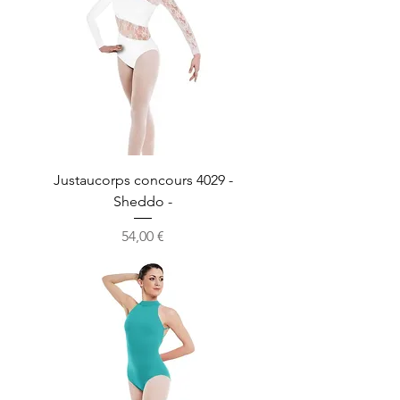
Justaucorps concours 4029 -
Sheddo -
Prix
54,00 €