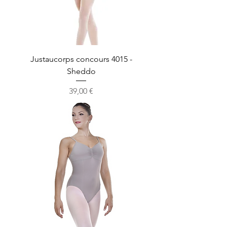
Justaucorps concours 4015 -
Sheddo
Prix
39,00 €